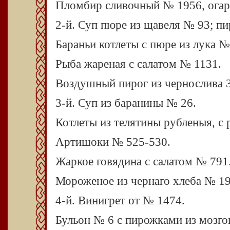
Пломбир сливочный № 1956, огар
2-й. Суп пюре из щавеля № 93; п
Бараньи котлеты с пюре из лука №
Рыба жареная с салатом № 1131.
Воздушный пирог из чернослива 3
3-й. Суп из баранины № 26.
Котлеты из телятины рубленыя, с
Артишоки № 525-530.
Жаркое говядина с салатом № 791
Мороженое из чернаго хлеба № 19
4-й. Винигрет от № 1474.
Бульон № 6 с пирожками из мозго