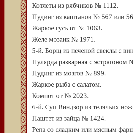
Котлеты из рябчиков № 1112.
Пудинг из каштанов № 567 или 56
Жаркое гусь от № 1063.
Желе мозаик № 1971.
5-й. Борщ из печеной свеклы с ви
Пулярда разварная с эстрагоном 
Пудинг из мозгов № 899.
Жаркое рыба с салатом.
Компот от № 2023.
6-й. Суп Виндзор из телячьих нож
Паштет из зайца № 1424.
Репа со сладким или мясным фар