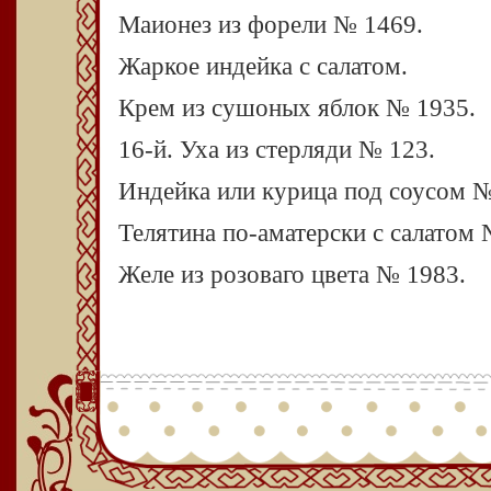
Маионез из форели № 1469.
Жаркое индейка с салатом.
Крем из сушоных яблок № 1935.
16-й. Уха из стерляди № 123.
Индейка или курица под соусом №
Телятина по-аматерски с салатом 
Желе из розоваго цвета № 1983.