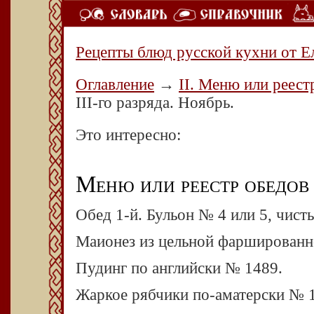
Рецепты блюд русской кухни от Е
Оглавление
→
II. Меню или реест
III-го разряда. Ноябрь.
Это интересно:
Меню или реестр обедов II
Обед 1-й. Бульон № 4 или 5, чист
Маионез из цельной фарширован
Пудинг по английски № 1489.
Жаркое рябчики по-аматерски № 11