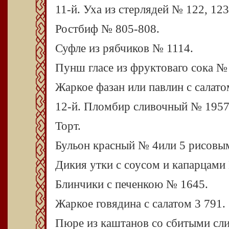
11-й. Уха из стерлядей № 122, 123
Ростбиф № 805-808.
Суфле из рябчиков № 1114.
Пунш гласе из фруктоваго сока №
Жаркое фазан или павлин с салато
12-й. Пломбир сливочный № 1957
Торт.
Бульон красный № 4или 5 рисовы
Дикия утки с соусом и капарцами
Блинчики с печенкою № 1645.
Жаркое говядина с салатом 3 791.
Пюре из каштанов со сбитыми сл