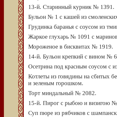
13-й. Старинный курник № 1391.
Бульон № 1 с кашей из смоленски
Грудинка баранья с соусом из тми
Жаркое глухарь № 1091 с марино
Мороженое в бисквитах № 1919.
14-й. Бульон крепкий с вином № 6
Осетрина под красным соусом с 
Котлеты из говядины на сбитых б
и зеленым горошком.
Торт миндальный № 2082.
15-й. Пирог с рыбою и визигою №
Суп пюре из рябчиков с шампанс