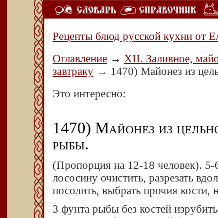
Рецепты блюд русской кухни от Е
Оглавление
→
XII. Заливное, май
завтраку
→
1470) Майонез из це
Это интересно:
1470) Майонез из цель
рыбы.
(Пропорция
на 12-18 человек). 5-
лососину очистить, разрезать вдол
посолить, выбрать прочия кости
3 фунта рыбы без костей изрубить