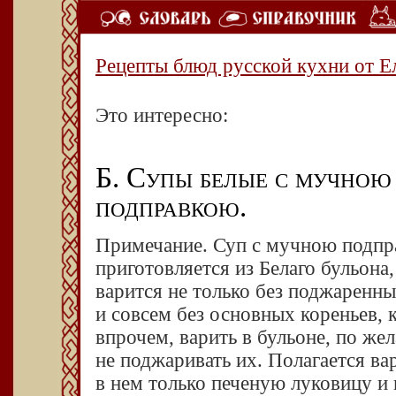
Рецепты блюд русской кухни от Е
Это интересно:
Б. Супы белые с мучною
подправкою.
Примечание. Суп с мучною подп
приготовляется из Белаго бульона
варится не только без поджаренны
и совсем без основных кореньев,
впрочем, варить в бульоне, по же
не поджаривать их. Полагается ва
в нем только печеную луковицу и п