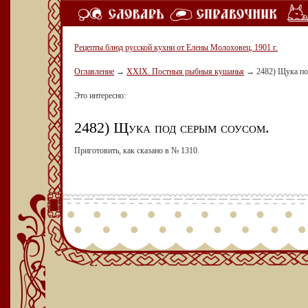
Рецепты блюд русской кухни от Елены Молоховец, 1901 г.
Оглавление
→
XXIX. Постныя рыбныя кушанья
→
2482) Щука по
Это интересно:
2482) Щука под серым соусом.
Приготовить, как сказано в № 1310.