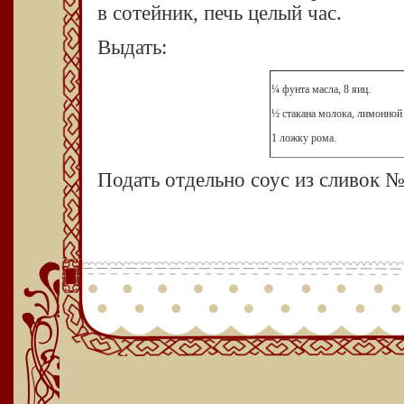
в сотейник, печь целый час.
Выдать:
¼ фунта масла, 8 яиц.
½ стакана молока, лимонной
1 ложку рома.
Подать отдельно соус из сливок 