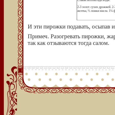
2-3 золот. сухих дрожжей. 2-
желтка, ½ ложки масла. 1¼ ф
И эти пирожки подавать, осыпав
Примеч. Разогревать пирожки, жар
так как отзываются тогда салом.