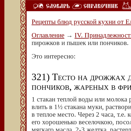
Рецепты блюд русской кухни от Е
Оглавление
→
IV. Принадлежност
пирожков и пышек или пончиков.
Это интересно:
321) Тесто на дрожжах 
пончиков, жареных в фр
1 стакан теплой воды или молока 
влить в 1½ стакана муки, раствори
в теплое место. Через 2 часа, т.е.
его хорошенько веселочкою, посо
мягкаго масла, 2-3 желтка, расте