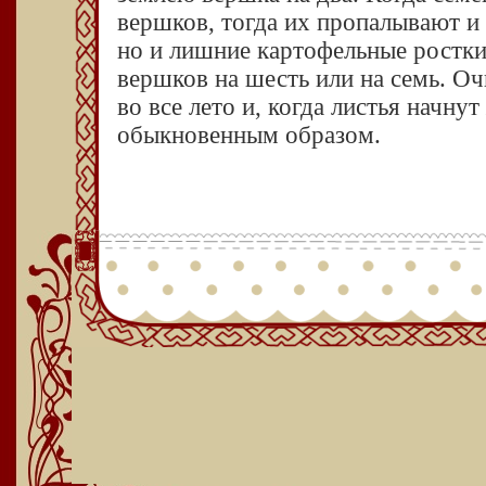
вершков, тогда их пропалывают и
но и лишние картофельные ростки
вершков на шесть или на семь. О
во все лето и, когда листья начну
обыкновенным образом.