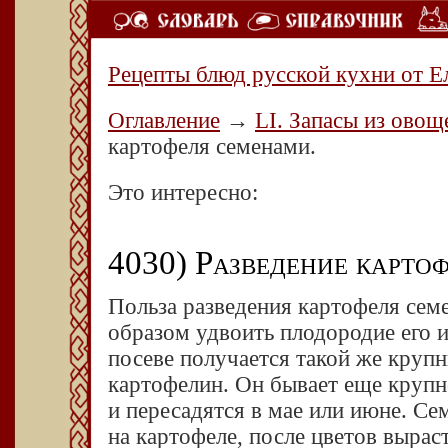
Рецепты блюд русской кухни от Е
Оглавление
→
LI. Запасы из овощ
картофеля семенами.
Это интересно:
4030) Разведение карто
Польза разведения картофеля сем
образом удвоить плодородие его 
посеве получается такой же крупн
картофелин. Он бывает еще крупне
и пересадятся в мае или июне. Сем
на картофеле, после цветов вырас