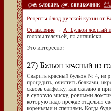
Рецепты блюд русской кухни от Е
Оглавление
→
А. Бульон желтый и
головы телячьей, по английски.
Это интересно:
27) Бульон красный из г
Сва­рить красный бульон № 4, из р
проце­дить, очистить белками, и
сквозь салфетку, как сказано в пр
в суповую миску, ровными ломти­
которую надо прежде отдельно сва
кореньями и специями. Когда буде