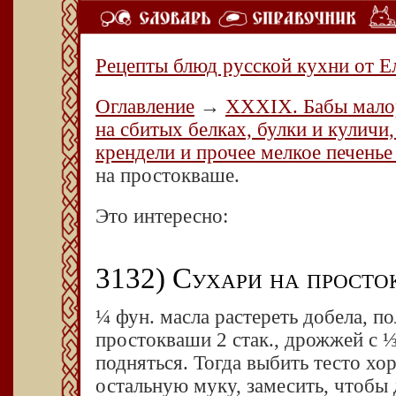
Рецепты блюд русской кухни от Е
Оглавление
→
XXXIX. Бабы малор
на сбитых белках, булки и куличи,
крендели и прочее мелкое печенье
на простокваше.
Это интересно:
3132) Сухари на просто
¼ фун. масла растереть добела, по
простокваши 2 стак., дрожжей с ⅓ 
подняться. Тогда выбить тесто хор
остальную муку, замесить, чтобы 