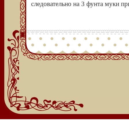
следовательно на 3 фунта муки пр