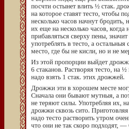
посчти остынет влить ½ стак. дро
на которое ставят тесто, чтобы п
несколько часов начнут бродить, н
их еще на несколько часов, когда 
прибавляться сверху пены, значит
употреблять в тесто, а остальныя 
место, где бы не кисли, но и не ме
Из этой пропорции выйдет дрожже
6 стаканов. Растворяя тесто, на ½ 
надо взять 1 стак. этих дрожжей.
Дрожжи эти в хорошем месте могут
Сначала они бывают мутныя, а пот
не теряют силы. Употребляя их, н
дрожжи сквозь сито. Приготовляя 
надо тесто растворить утром очен
что они не так скоро подходят, — 