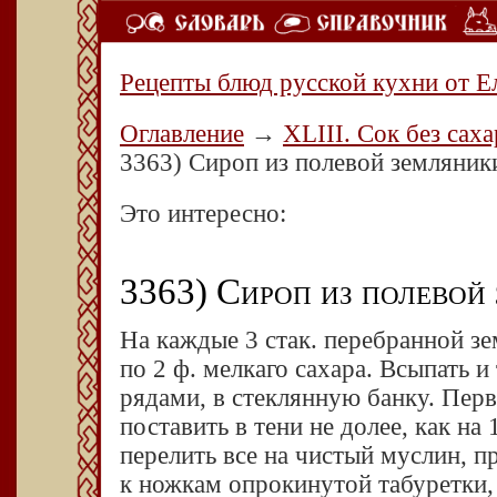
Рецепты блюд русской кухни от Е
Оглавление
→
ХLIII. Сок без сах
3363) Сироп из полевой земляник
Это интересно:
3363) Сироп из полевой
На каждые 3 стак. перебранной зе
по 2 ф. мелкаго сахара. Всыпать и 
рядами, в стеклянную банку. Перв
поставить в тени не долее, как на 
перелить все на чистый муслин, 
к ножкам опрокинутой табуретки, 