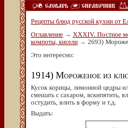
Рецепты блюд русской кухни от Е
Оглавление
→
ХХХIV. Постное мо
компоты, кисели
→
2693) Мороже
Это интересно:
1914) Мороженое из кл
Кусок корицы, лимонной цедры ил
смешать с сахаром, вскипятить, вл
остудить, влить в форму и т.д.
Выдать: