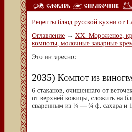
Рецепты блюд русской кухни от Е
Оглавление
→
XX. Мороженое, кр
компоты, молочные заварные кре
Это интересно:
2035) Компот из виногр
6 стаканов, очищеннаго от веточе
от верхней кожицы, сложить на б
сваренным из ¼ — ¾ ф. сахара и 1