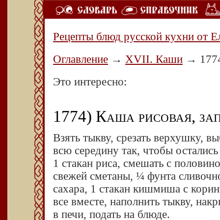
Рецепты блюд русской кухни от Е
Оглавление
→
XVII. Каши
→
177
Это интересно:
1774) Каша рисовая, зап
Взять тыкву, срезать верхушку, в
всю середину так, чтобы остались
1 стакан риса, смешать с половин
свежей сметаны, ¼ фунта сливочно
сахара, 1 стакан кишмиша с корин
все вместе, наполнить тыкву, на
в печи, подать на блюде.