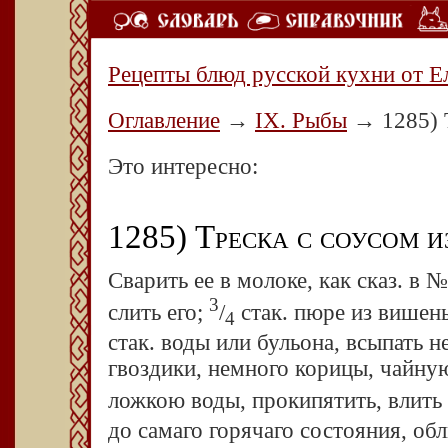
Рецепты блюд русской кухни от Е
Оглавление
→
IX. Рыбы
→
1285) 
Это интересно:
1285) Треска с соусом и
Сварить ее в молоке, как сказ. в 
3
слить его;
/
стак. пюре из вишень
4
стак. воды или бульона, всыпать не
гвоздики, немного корицы, чайну
ложкою воды, прокипятить, влить
до самаго горячаго состояния, обл