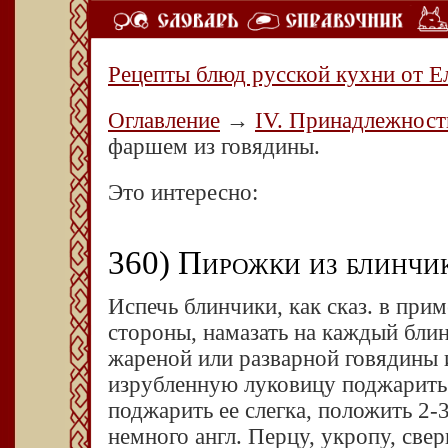
Рецепты блюд русской кухни от Е
Оглавление
→
IV. Принадлежност
фаршем из говядины.
Это интересно:
360) Пирожки из блинчик
Испечь блинчики, как сказ. в при
стороны, намазать на каждый блин
жареной или разварной говядины 
изрубленную луковицу поджарить в
поджарить ее слегка, положить 2-
немного англ. Перцу, укропу, сверн