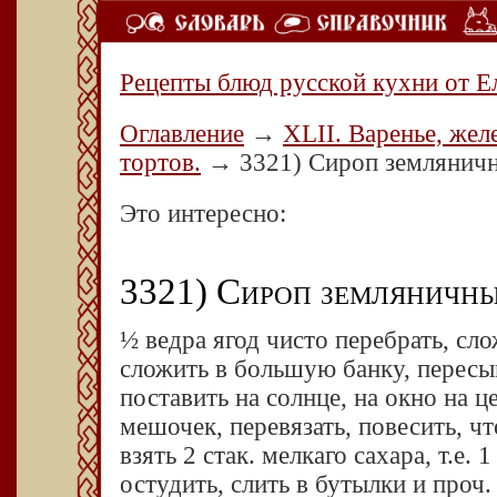
Рецепты блюд русской кухни от Е
Оглавление
→
XLII. Варенье, жел
тортов.
→
3321) Сироп землянич
Это интересно:
3321) Сироп земляничны
½ ведра ягод чисто перебрать, сл
сложить в большую банку, пересыпа
поставить на солнце, на окно на 
мешочек, перевязать, повесить, чт
взять 2 стак. мелкаго сахара, т.е. 
остудить, слить в бутылки и проч.