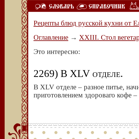
Рецепты блюд русской кухни от Е
Оглавление
→
XXIII. Стол вегета
Это интересно:
2269) В XLV отделе.
В XLV отделе – разное питье, нач
приготовлением здороваго кофе – р