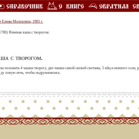
т Елены Молоховец, 1901 г.
1780) Ячневая каша с творогом.
ша с творогом.
ы положить 4 чашки творогу, две чашки самой свежей сметаны, 5 яйц и немного соли, 
 ду­ ховую печь, чтобы подрумянилась.