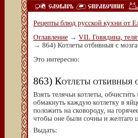
Рецепты блюд русской кухни от Е
Оглавление
→
VII. Говядина, теля
→
864) Котлеты отбивныя с мозга
Это интересно:
863) Котлеты отбивныя 
Взять телячьи котлеты, обчистить и
обмакнуть каждую котлетку в яйцо,
положить на сковороду, на горячее
чтобы оне были сочны и желтаго ц
Выдать: