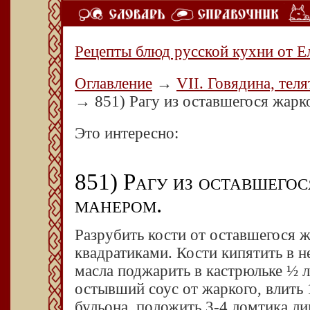
Рецепты блюд русской кухни от Е
Оглавление
→
VII. Говядина, теля
→
851) Рагу из оставшегося жарк
Это интересно:
851) Рагу из оставшего
манером.
Разрубить кости от оставшегося ж
квадратиками. Кости кипятить в 
масла поджарить в кастрюльке ½ 
остывший соус от жаркого, влить 
бульона, положить 3-4 ломтика ли