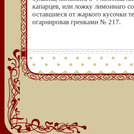
капарцев, или ложку лимоннаго со
оставшиеся от жаркого кусочки те
огарнировав гренками № 217.