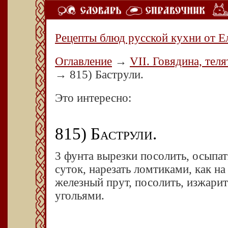
Рецепты блюд русской кухни от Е
Оглавление
→
VII. Говядина, теля
→
815) Баструли.
Это интересно:
815) Баструли.
3 фунта вырезки посолить, осыпат
суток, нарезать ломтиками, как на
железный прут, посолить, изжари
угольями.