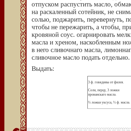
отпуском распустить масло, обмак
на раскаленный сотейник, не снима
солью, поджарить, перевернуть, п
чтобы не пережарить, а чтобы, п
кровяной соус. огарнировать мел
масла и хреном, наскобленным но
в него сливочнаго масла, лимоннаг
сливочное масло подать отдельно.
Выдать:
3 ф. говядины от филея.
Соли, перцу, 3 ложки
прованскаго масла.
½ ложки уксуса, ½ ф. масла.