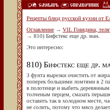
Рецепты блюд русской кухни от Е
Оглавление
→
VII. Говядина, теля
→
810) Бифстекс еще др. ман.
Это интересно:
810) Бифстекс еще др. м
3 фунта вырезки очистить от жира 
поперек большими ломтями в 2 п
в полотенце и выбить деревянным
толченым перцем, смазать перыш
оставить так в холодном месте, ча
не солить, потому что мясо дела