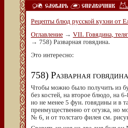
Рецепты блюд русской кухни от Е
Оглавление
→
VII. Говядина, теля
→
758) Разварная говядина.
Это интересно:
758) Разварная говядина
Чтобы можно было получить из б
без костей, на второе блюдо, на 6-
но не менее 5 фун. говядины и в т
преимущественно от огузка, но мо
№ 6, и от толстаго филея см. рису