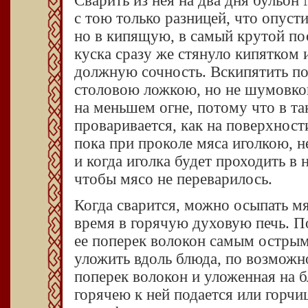
Сварить из нея на два дня бульон
с тою только разницей, что опуст
но в кипящую, в самый крутой по
куска сразу же стянуло кипятком 
должную сочность. Вскипятить по
столовою ложкою, но не шумовко
на меньшем огне, потому что в та
проваривается, как на поверхности,
пока при проколе мяса иголкою, н
и когда иголка будет проходить в
чтобы мясо не переварилось.
Когда сварится, можно осыпать мя
время в горячую духовую печь. По
ее поперек волокон самым остры
уложить вдоль блюда, по возможн
поперек волокон и уложенная на б
горячею к ней подается или горчиц