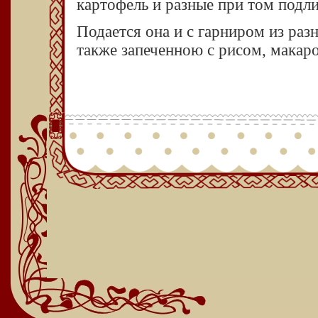
картофель и разные при том подли
Подается она и с гарниром из раз
также запеченною с рисом, макар