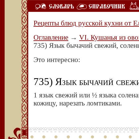
Рецепты блюд русской кухни от Е
Оглавление
→
VI. Кушанья из ово
735) Язык бычачий свежий, солен
Это интересно:
735) Язык бычачий свеж
1 язык свежий или ½ языка солена
кожицу, нарезать ломтиками.