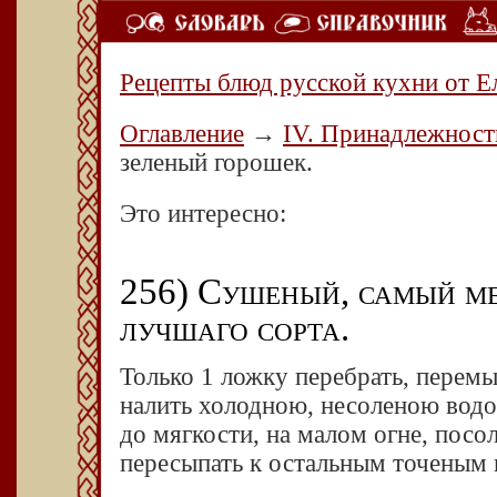
Рецепты блюд русской кухни от Е
Оглавление
→
IV. Принадлежност
зеленый горошек.
Это интересно:
256) Сушеный, самый ме
лучшаго сорта.
Только 1 ложку перебрать, перемыт
налить холодною, несоленою водою
до мягкости, на малом огне, посол
пересыпать к остальным точеным 