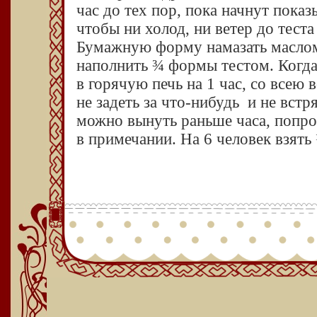
час до тех пор, пока начнут показ
чтобы ни холод, ни ветер до теста
Бумажную форму намазать маслом,
наполнить ¾ формы тестом. Когда 
в горячую печь на 1 час, со все
не задеть за
что-нибудь
и не встря
можно вынуть раньше часа, попро
в примечании. На 6 человек взять