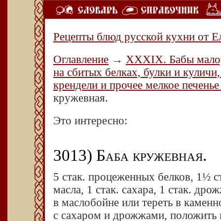
Рецепты блюд русской кухни от Е
Оглавление
→
XXXIX. Бабы малор
на сбитых белках, булки и куличи,
крендели и прочее мелкое печенье
кружевная.
Это интересно:
3013) Баба кружевная.
5 стак. процеженных белков, 1½ с
масла, 1 стак. сахара, 1 стак. др
в маслобойне или тереть в каменн
с сахаром и дрожжами, положить 