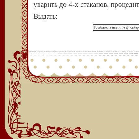
уварить до 4-х стаканов, процедит
Выдать:
10 яблок, ванили, ¾ ф. сахар