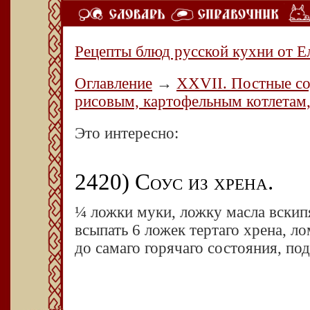
Рецепты блюд русской кухни от Е
Оглавление
→
XXVII. Постные соу
рисовым, картофельным котлетам,
Это интересно:
2420) Соус из хрена.
¼ ложки муки, ложку масла вскипя
всыпать 6 ложек тертаго хрена, ло
до самаго горячаго состояния, по