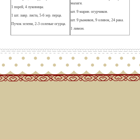
малаги.
1 порей, 4 луковицы.
шт. 9 марин. огурчиков.
1 шт. лавр. листа, 5-6 зер. перца.
шт. 9 рыжиков, 9 оливок, 24 рака.
Пучок зелени, 2-3 соленые огурца.
1 лимон.