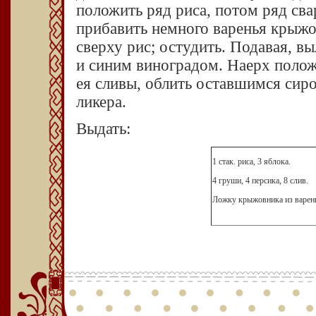
положить ряд риса, потом ряд св
прибавить немного варенья крыжов
сверху рис; остудить. Подавая, в
и синим виноградом. Наерх полож
ея сливы, облить оставшимся сир
ликера.
Выдать:
1 стак. риса, 3 яблока.
4 груши, 4 персика, 8 слив.
Ложку крыжовника из варен