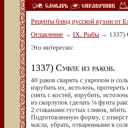
Рецепты блюд русской кухни от Е
Оглавление
→
IX. Рыбы
→
1337) 
Это интересно:
1337) Суфле из раков.
40 раков сварить с укропом и соль
изрубить их, истолочь, протереть 
снять с костей, изрубить, истолоч
из скорлупок сделать ⅛ фунта рак
2 стаканами густых сливок, вбить 
Подготовленную форму, с отверст
масла, убрать, отваренными в сол