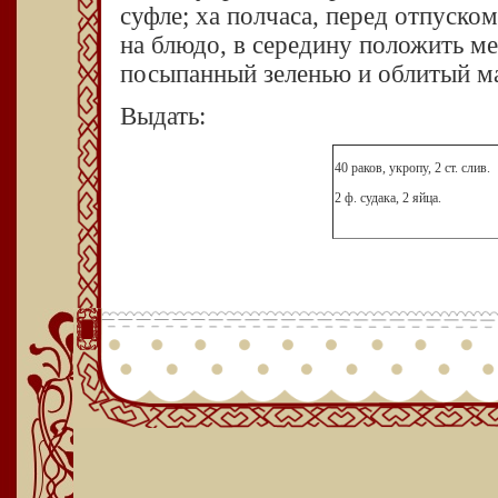
суфле; ха полчаса, перед отпуском
на блюдо, в середину положить м
посыпанный зеленью и облитый ма
Выдать:
40 раков, укропу, 2 ст. слив.
2 ф. судака, 2 яйца.