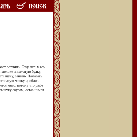
вост оставить. Отделить мясо
в молоке и выжатую булку,
ать щуку, зашить. Намазать
лговатую чашку и, облив
ается мясо, по­тому что рыба
ить щуку соусом, оставшимся