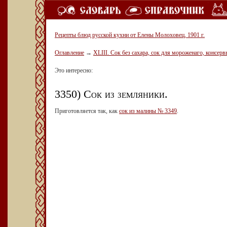
Рецепты блюд русской кухни от Елены Молоховец, 1901 г.
Оглавление
→
ХLIII. Сок без сахара, сок для мороженаго, консерв
Это интересно:
3350) Сок из земляники.
Приготовляется так, как
сок из малины № 3349
.