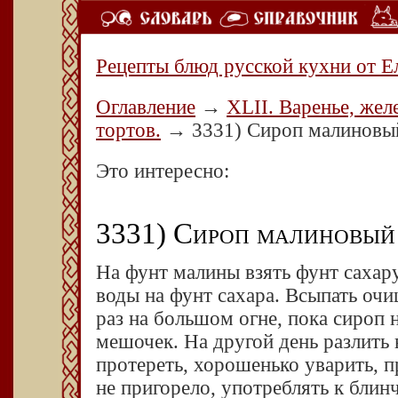
Рецепты блюд русской кухни от Е
Оглавление
→
XLII. Варенье, жел
тортов.
→
3331) Сироп малиновы
Это интересно:
3331) Сироп малиновый 
На фунт малины взять фунт сахару,
воды на фунт сахара. Всыпать оч
раз на большом огне, пока сироп 
мешочек. На другой день разлить
протереть, хорошенько уварить, 
не пригорело, употреблять к блинч