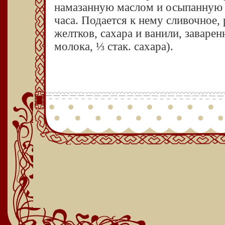
намазанную маслом и осыпанную с
часа. Подается к нему сливочное, 
желтков, сахара и ванили, заваре
молока, ⅓ стак. сахара).