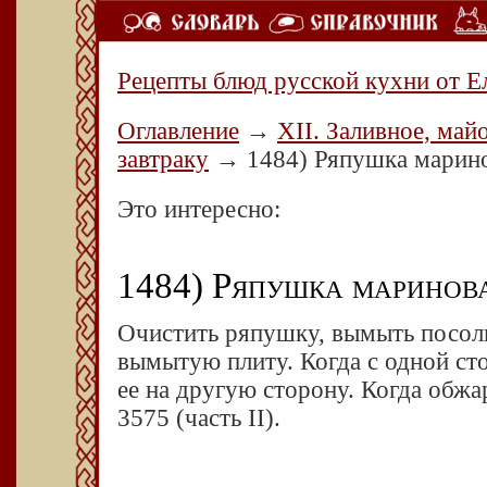
Рецепты блюд русской кухни от Е
Оглавление
→
XII. Заливное, май
завтраку
→
1484) Ряпушка марин
Это интересно:
1484) Ряпушка маринов
Очистить ряпушку, вымыть посоли
вымытую плиту. Когда с одной ст
ее на другую сторону. Когда обжа
3575
(часть
II).