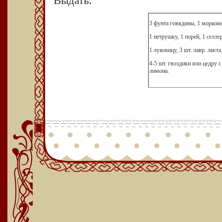
Выдать:
3 фунта говядины, 1 морковь
1 петрушку, 1 порей, 1 селле
1 луковицу, 3 шт. лавр. листа
4-5 шт. гвоздики или цедру с
лимона.