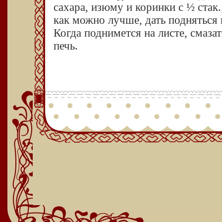
сахара, изюму и коринки с ½ стак
как можно лучше, дать подняться 
Когда поднимется на листе, смаза
печь.